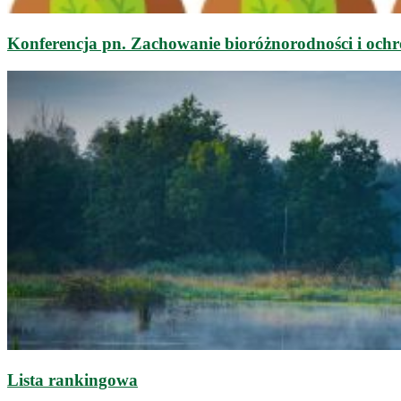
Konferencja pn. Zachowanie bioróżnorodności i och
Lista rankingowa