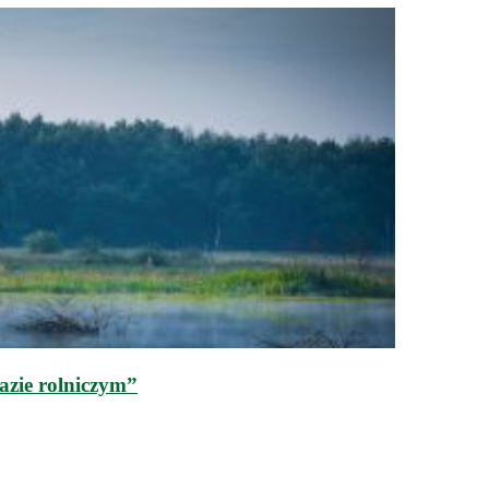
azie rolniczym”