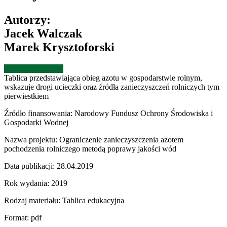
Autorzy:
Jacek Walczak
Marek Krysztoforski
Otwórz publikację
Tablica przedstawiająca obieg azotu w gospodarstwie rolnym,
wskazuje drogi ucieczki oraz źródła zanieczyszczeń rolniczych tym
pierwiestkiem
Źródło finansowania:
Narodowy Fundusz Ochrony Środowiska i
Gospodarki Wodnej
Nazwa projektu:
Ograniczenie zanieczyszczenia azotem
pochodzenia rolniczego metodą poprawy jakości wód
Data publikacji:
28.04.2019
Rok wydania:
2019
Rodzaj materiału:
Tablica edukacyjna
Format:
pdf