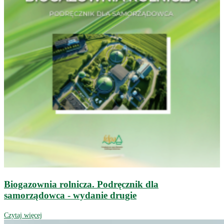
Biogazownia rolnicza. Podręcznik dla
samorządowca - wydanie drugie
Czytaj więcej