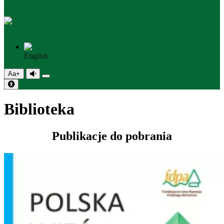
PL
English
Aa+
Biblioteka
Publikacje do pobrania