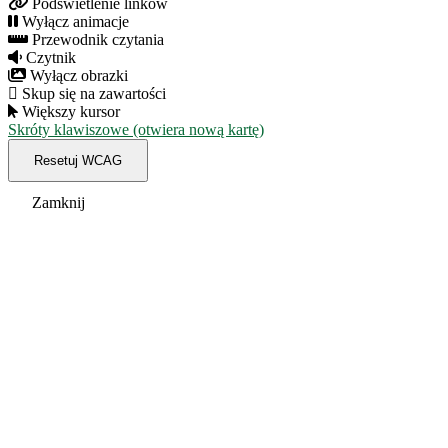
Podświetlenie linków
Wyłącz animacje
Przewodnik czytania
Czytnik
Wyłącz obrazki
Skup się na zawartości
Większy kursor
Skróty klawiszowe (otwiera nową kartę)
Resetuj WCAG
Zamknij