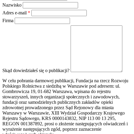
Nazwisko
Adres e-mail
*
Firma
Skąd dowiedziałeś się o publikacji?
W celu pobrania darmowej publikacji, Fundacja na rzecz Rozwoju
Polskiego Rolnictwa z siedzibą w Warszawie pod adresem: ul.
Gombrowicza 19, 01-682 Warszawa, wpisana do rejestru
stowarzyszeń, innych organizacji społecznych i zawodowych,
fundacji oraz samodzielnych publicznych zakładów opieki
zdrowotnej prowadzonego przez Sąd Rejonowy dla miasta
Warszawy w Warszawie, XIII Wydział Gospodarczy Krajowego
Rejestru Sądowego, KRS 0000143832, NIP 113 00 13 295,
REGON 001387892, prosi o złożenie następujących oświadczeń i
wyrażenie następujących zgód, poprzez zaznaczenie