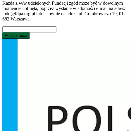
Każda z w/w udzielonych Fundacji zgód może być w dowolnym
momencie cofnięta, poprzez wysłanie wiadomości e-mail na adres:
iodo@fdpa.org.pl lub listownie na adres: ul. Gombrowicza 19, 01-
682 Warszawa.