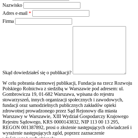
Nazwisko
Adres e-mail
*
Firma
Skąd dowiedziałeś się o publikacji?
W celu pobrania darmowej publikacji, Fundacja na rzecz Rozwoju
Polskiego Rolnictwa z siedzibą w Warszawie pod adresem: ul.
Gombrowicza 19, 01-682 Warszawa, wpisana do rejestru
stowarzyszeń, innych organizacji społecznych i zawodowych,
fundacji oraz samodzielnych publicznych zakładów opieki
zdrowotnej prowadzonego przez Sąd Rejonowy dla miasta
Warszawy w Warszawie, XIII Wydział Gospodarczy Krajowego
Rejestru Sądowego, KRS 0000143832, NIP 113 00 13 295,
REGON 001387892, prosi o złożenie następujących oświadczeń i
wyrażenie następujących zgód, poprzez zaznaczenie