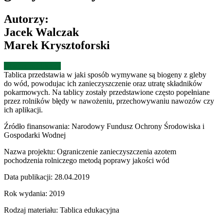
Autorzy:
Jacek Walczak
Marek Krysztoforski
Otwórz publikację
Tablica przedstawia w jaki sposób wymywane są biogeny z gleby
do wód, powodujac ich zanieczyszczenie oraz utratę składników
pokarmowych. Na tablicy zostały przedstawione często popełniane
przez rolników błędy w nawożeniu, przechowywaniu nawozów czy
ich aplikacji.
Źródło finansowania:
Narodowy Fundusz Ochrony Środowiska i
Gospodarki Wodnej
Nazwa projektu:
Ograniczenie zanieczyszczenia azotem
pochodzenia rolniczego metodą poprawy jakości wód
Data publikacji:
28.04.2019
Rok wydania:
2019
Rodzaj materiału:
Tablica edukacyjna