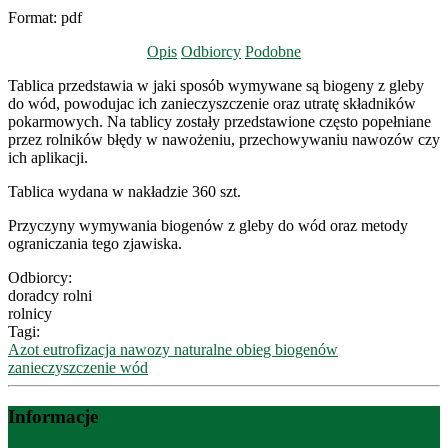
Format:
pdf
Opis
Odbiorcy
Podobne
Tablica przedstawia w jaki sposób wymywane są biogeny z gleby
do wód, powodujac ich zanieczyszczenie oraz utratę składników
pokarmowych. Na tablicy zostały przedstawione często popełniane
przez rolników błędy w nawożeniu, przechowywaniu nawozów czy
ich aplikacji.
Tablica wydana w nakładzie 360 szt.
Przyczyny wymywania biogenów z gleby do wód oraz metody
ograniczania tego zjawiska.
Odbiorcy:
doradcy rolni
rolnicy
Tagi:
Azot
eutrofizacja
nawozy naturalne
obieg biogenów
zanieczyszczenie wód
Informacje