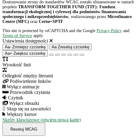
Dostosowanie strony do standardów WCAG zostało sfinansowane w ramach
projektu
TRANSFORM TOGETHER FUND (TTF): Fundusz
transformacji ekologicznej i cyfrowej dla podmiotów finansowania
społecznego i mikroprzedsiębiorców
, realizowanego przez
Microfinance
Centre (MFC)
oraz
Cerise+SPTF
.
This site is protected by reCAPTCHA and the Google
Privacy Policy
and
Terms of Service
apply.
Ustawienia dostępności
Aa-
Zmniejsz czcionkę
Aa
Zresetuj czcionkę
Aa+
Zwiększ czcionkę
Wysokość linii
Odległość między literami
Podświetlenie linków
Wyłącz animacje
Przewodnik czytania
Czytnik
Wyłącz obrazki
Skup się na zawartości
Większy kursor
Skróty klawiszowe (otwiera nową kartę)
Resetuj WCAG