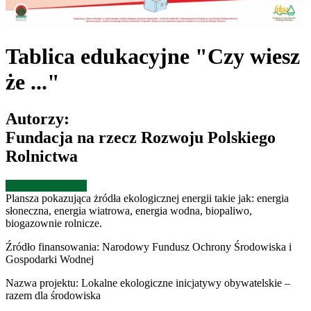
Tablica edukacyjne "Czy wiesz
że ..."
Autorzy:
Fundacja na rzecz Rozwoju Polskiego
Rolnictwa
Otwórz publikację
Plansza pokazująca żródła ekologicznej energii takie jak: energia
słoneczna, energia wiatrowa, energia wodna, biopaliwo,
biogazownie rolnicze.
Źródło finansowania:
Narodowy Fundusz Ochrony Środowiska i
Gospodarki Wodnej
Nazwa projektu:
Lokalne ekologiczne inicjatywy obywatelskie –
razem dla środowiska