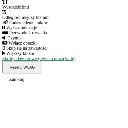
Wysokość linii
Odległość między literami
Podświetlenie linków
Wyłącz animacje
Przewodnik czytania
Czytnik
Wyłącz obrazki
Skup się na zawartości
Większy kursor
Skróty klawiszowe (otwiera nową kartę)
Resetuj WCAG
Zamknij