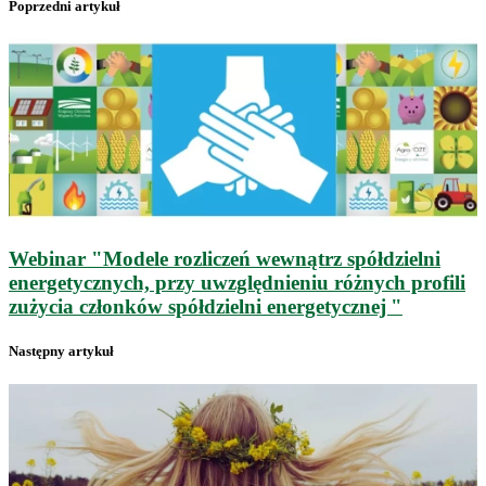
Poprzedni artykuł
Webinar "Modele rozliczeń wewnątrz spółdzielni
energetycznych, przy uwzględnieniu różnych profili
zużycia członków spółdzielni energetycznej "
Następny artykuł