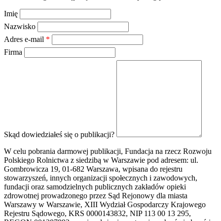
Imię
Nazwisko
Adres e-mail
*
Firma
Skąd dowiedziałeś się o publikacji?
W celu pobrania darmowej publikacji, Fundacja na rzecz Rozwoju
Polskiego Rolnictwa z siedzibą w Warszawie pod adresem: ul.
Gombrowicza 19, 01-682 Warszawa, wpisana do rejestru
stowarzyszeń, innych organizacji społecznych i zawodowych,
fundacji oraz samodzielnych publicznych zakładów opieki
zdrowotnej prowadzonego przez Sąd Rejonowy dla miasta
Warszawy w Warszawie, XIII Wydział Gospodarczy Krajowego
Rejestru Sądowego, KRS 0000143832, NIP 113 00 13 295,