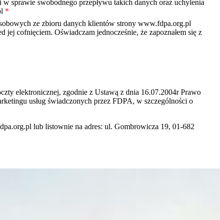
i w sprawie swobodnego przepływu takich danych oraz uchylenia
pl
*
obowych ze zbioru danych klientów strony www.fdpa.org.pl
d jej cofnięciem. Oświadczam jednocześnie, że zapoznałem się z
ty elektronicznej, zgodnie z Ustawą z dnia 16.07.2004r Prawo
arketingu usług świadczonych przez FDPA, w szczególności o
a.org.pl lub listownie na adres: ul. Gombrowicza 19, 01-682