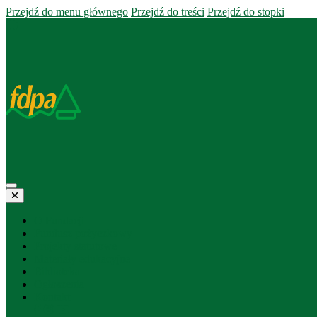
Przejdź do menu głównego
Przejdź do treści
Przejdź do stopki
O Fundacji
Fundusz pożyczkowy
Projekty statutowe
Materiały edukacyjne
Biblioteka
Ogłoszenia
Kontakt