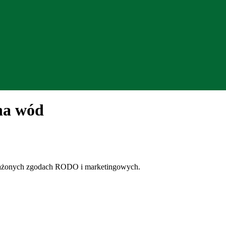
na wód
wyrażonych zgodach RODO i marketingowych.