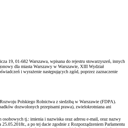
cza 19, 01-682 Warszawa, wpisana do rejestru stowarzyszeń, innych
ejonowy dla miasta Warszawy w Warszawie, XIII Wydział
iadczeń i wyrażenie następujących zgód, poprzez zaznaczenie
cz Rozwoju Polskiego Rolnictwa z siedzibą w Warszawie (FDPA).
zypadków dozwolonych przepisami prawa), zwielokrotniana ani
sobowych tj.: imienia i nazwiska oraz adresu e-mail, oraz nazwy
ia 25.05.2018r., a po tej dacie zgodnie z Rozporządzeniem Parlamentu