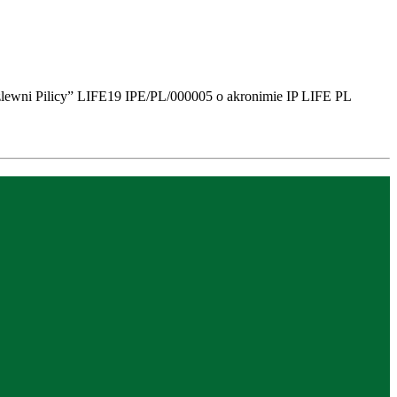
zlewni Pilicy” LIFE19 IPE/PL/000005 o akronimie IP LIFE PL