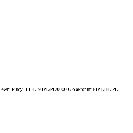
zlewni Pilicy” LIFE19 IPE/PL/000005 o akronimie IP LIFE PL