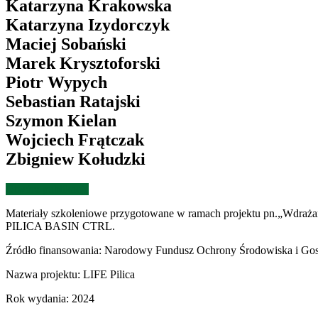
Katarzyna Krakowska
Katarzyna Izydorczyk
Maciej Sobański
Marek Krysztoforski
Piotr Wypych
Sebastian Ratajski
Szymon Kielan
Wojciech Frątczak
Zbigniew Kołudzki
Otwórz publikację
Materiały szkoleniowe przygotowane w ramach projektu pn.„Wdraża
PILICA BASIN CTRL.
Źródło finansowania:
Narodowy Fundusz Ochrony Środowiska i Gos
Nazwa projektu:
LIFE Pilica
Rok wydania:
2024