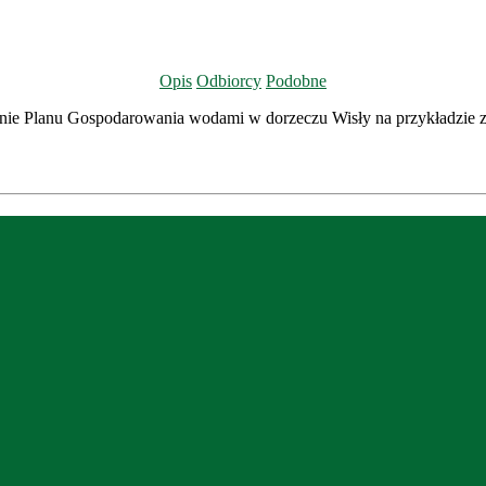
Opis
Odbiorcy
Podobne
nie Planu Gospodarowania wodami w dorzeczu Wisły na przykładzie 