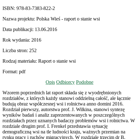
ISBN:
978-83-7383-822-2
Nazwa projektu:
Polska Wieś - raport o stanie wsi
Data publikacji:
13.06.2016
Rok wydania:
2016
Liczba stron:
252
Rodzaj materiału:
Raport o stanie wsi
Format:
pdf
Opis
Odbiorcy
Podobne
Wzorem poprzednich lat raport składa się z wyodrębnionych
rozdziałów, z których każdy stanowi oddzielną całość, ale łącznie
budują obraz współczesnej wsi i rolnictwa anno domini 2016.
Rozdział pierwszy, autorstwa prof. J. Wilkina, stanowi syntezę
wyników badań i analiz zaprezentowanych w poszczególnych
rozdziałach przez uznanych badaczy problemów wsi i rolnictwa. W
rozdziale drugim prof. I. Frenkel przedstawia sytuację
demograficzną wsi na tle ludności kraju, ważnych przemian na
rynku pracy i ruchów migracyjnych. W rozdziale trzecim dr B.