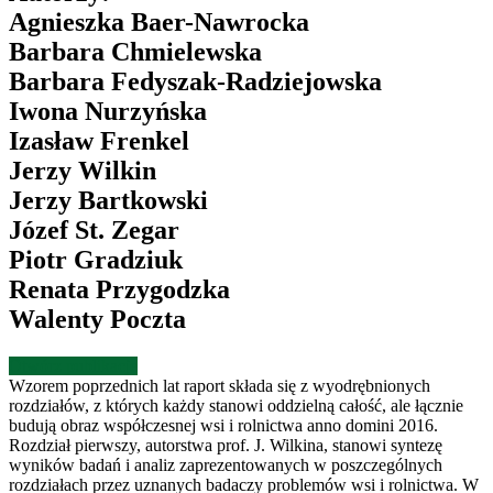
Agnieszka Baer-Nawrocka
Barbara Chmielewska
Barbara Fedyszak-Radziejowska
Iwona Nurzyńska
Izasław Frenkel
Jerzy Wilkin
Jerzy Bartkowski
Józef St. Zegar
Piotr Gradziuk
Renata Przygodzka
Walenty Poczta
Otwórz publikację
Wzorem poprzednich lat raport składa się z wyodrębnionych
rozdziałów, z których każdy stanowi oddzielną całość, ale łącznie
budują obraz współczesnej wsi i rolnictwa anno domini 2016.
Rozdział pierwszy, autorstwa prof. J. Wilkina, stanowi syntezę
wyników badań i analiz zaprezentowanych w poszczególnych
rozdziałach przez uznanych badaczy problemów wsi i rolnictwa. W