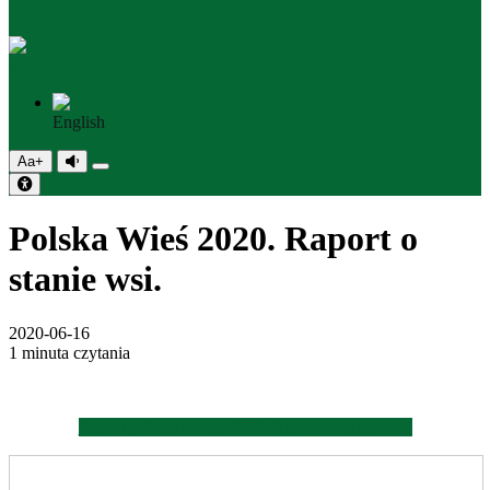
PL
English
Aa+
Polska Wieś 2020. Raport o
stanie wsi.
2020-06-16
1 minuta czytania
Raport „ Polska wieś 2020. Raport o stanie wsi”