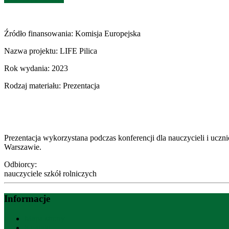
.
Źródło finansowania:
Komisja Europejska
Nazwa projektu:
LIFE Pilica
Rok wydania:
2023
Rodzaj materiału:
Prezentacja
.
Prezentacja wykorzystana podczas konferencji dla nauczycieli i ucz
Warszawie.
Odbiorcy:
nauczyciele szkół rolniczych
Informacje
Mapa strony
Kontakt