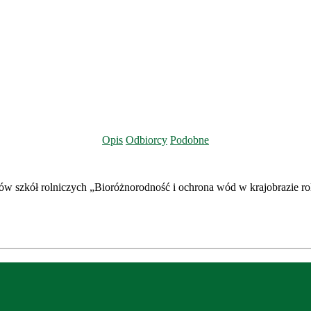
Opis
Odbiorcy
Podobne
niów szkół rolniczych „Bioróżnorodność i ochrona wód w krajobrazie r