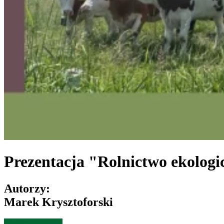
Prezentacja "Rolnictwo ekologi
Autorzy:
Marek Krysztoforski
Otwórz publikację