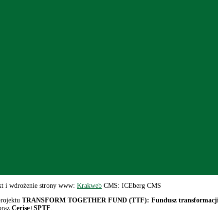
kt i wdrożenie strony www:
Krakweb
CMS: ICEberg CMS
projektu
TRANSFORM TOGETHER FUND (TTF): Fundusz transformacji ekolo
raz
Cerise+SPTF
.