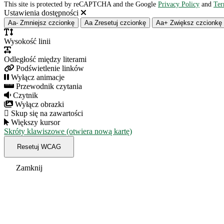
This site is protected by reCAPTCHA and the Google
Privacy Policy
and
Ter
Ustawienia dostępności
Aa-
Zmniejsz czcionkę
Aa
Zresetuj czcionkę
Aa+
Zwiększ czcionkę
Wysokość linii
Odległość między literami
Podświetlenie linków
Wyłącz animacje
Przewodnik czytania
Czytnik
Wyłącz obrazki
Skup się na zawartości
Większy kursor
Skróty klawiszowe (otwiera nową kartę)
Resetuj WCAG
Zamknij