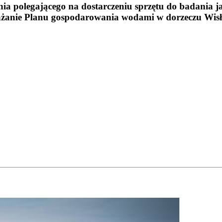
nia polegającego na dostarczeniu sprzętu do badania 
anie Planu gospodarowania wodami w dorzeczu Wisły 