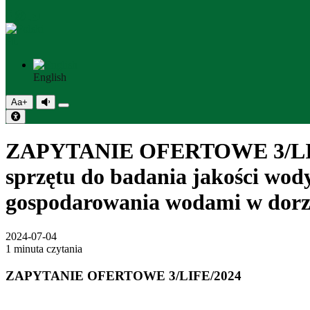
PL
English
Aa+
ZAPYTANIE OFERTOWE 3/LIFE/20
sprzętu do badania jakości wo
gospodarowania wodami w dorzec
2024-07-04
1 minuta czytania
ZAPYTANIE OFERTOWE 3/LIFE/2024