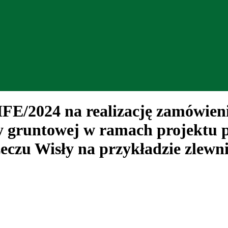
24 na realizację zamówienia 
dy gruntowej w ramach projektu 
zu Wisły na przykładzie zlewni