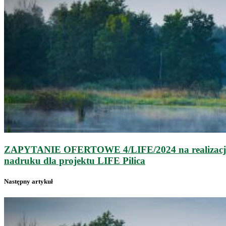
ZAPYTANIE OFERTOWE 4/LIFE/2024 na realizację za
nadruku dla projektu LIFE Pilica
Następny artykuł