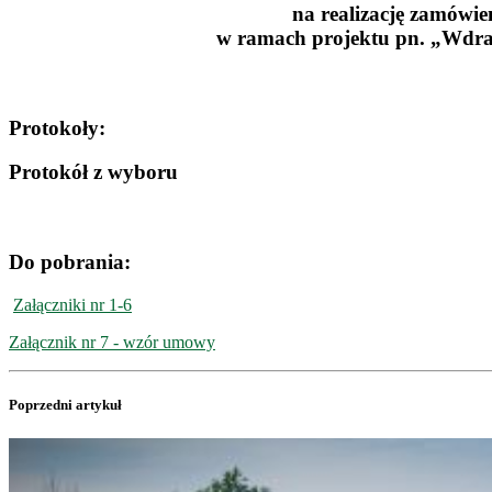
na realizację zamówie
w ramach projektu pn. „Wdraż
Protokoły:
Protokół z wyboru
Do pobrania:
Załączniki nr 1-6
Załącznik nr 7 - wzór umowy
Poprzedni artykuł