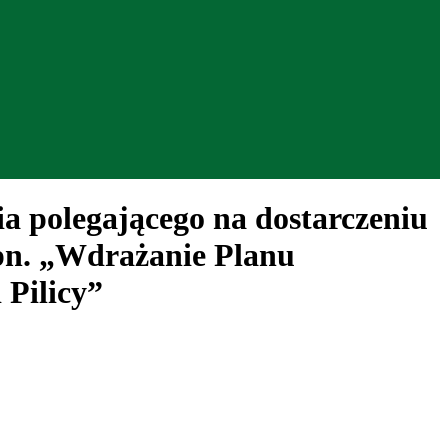
polegającego na dostarczeniu
pn. „Wdrażanie Planu
 Pilicy”