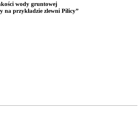
jakości wody gruntowej
na przykładzie zlewni Pilicy”