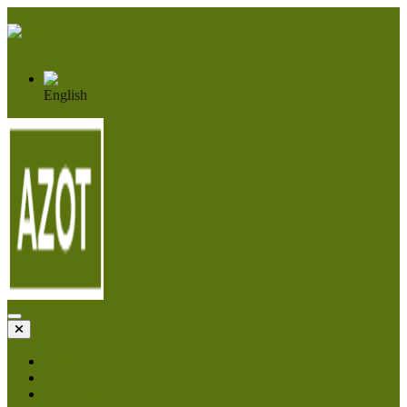
PL
English
Realizator
Problem
Aktualności