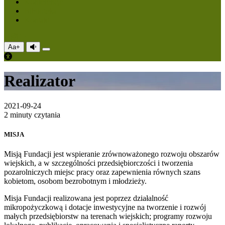
Konferencje
Biblioteka
Kontakt
Aa+
Realizator
2021-09-24
2 minuty czytania
MISJA
Misją Fundacji jest wspieranie zrównoważonego rozwoju obszarów
wiejskich, a w szczególności przedsiębiorczości i tworzenia
pozarolniczych miejsc pracy oraz zapewnienia równych szans
kobietom, osobom bezrobotnym i młodzieży.
Misja Fundacji realizowana jest poprzez działalność
mikropożyczkową i dotacje inwestycyjne na tworzenie i rozwój
małych przedsiębiorstw na terenach wiejskich; programy rozwoju