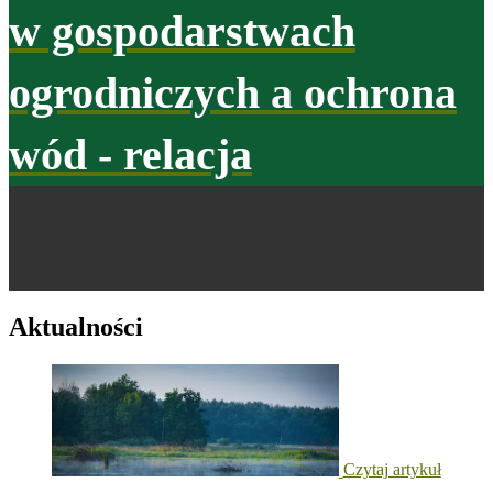
w gospodarstwach
ogrodniczych a ochrona
wód - relacja
Aktualności
Czytaj artykuł