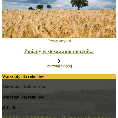
Czytaj artykuł
Zmiany w stosowaniu mocznika
Wczytaj więcej
Warsztaty dla rolników
Warsztaty dla doradców
Warsztaty dla rolników
2019-06-06
STRZELCE OPOLSKIE - Warsztaty dla rolników