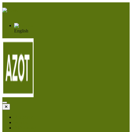
PL
English
Realizator
Problem
Aktualności