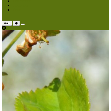
Konferencje
Biblioteka
Kontakt
Aa+