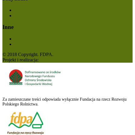
O projekcie
Problem
Inne
Biblioteka
Konferencje
© 2018 Copyright. FDPA.
Projekt i realizacja:
Krakweb
Za zamieszczane treści odpowiada wyłącznie Fundacja na rzecz Rozwoju
Polskiego Rolnictwa.