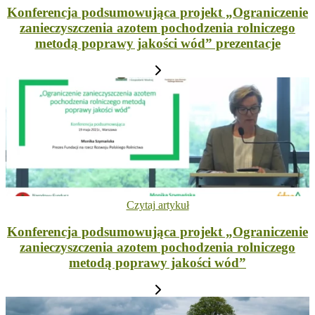
Konferencja podsumowująca projekt „Ograniczenie
zanieczyszczenia azotem pochodzenia rolniczego
metodą poprawy jakości wód” prezentacje
Czytaj artykuł
Konferencja podsumowująca projekt „Ograniczenie
zanieczyszczenia azotem pochodzenia rolniczego
metodą poprawy jakości wód”