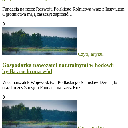
Fundacja na rzecz Rozwoju Polskiego Rolnictwa wraz z Instytutem
Ogrodnictwa mają zaszczyt zaprosić…
Czytaj artykuł
Gospodarka nawozami naturalnymi w hodowli
bydła a ochrona wód
Wicemarszałek Województwa Podlaskiego Stanisław Derehajło
oraz Prezes Zarządu Fundacji na rzecz Roz…
Czytaj artykuł