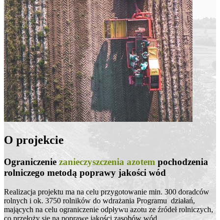
O projekcie
Ograniczenie
zanieczyszczenia azotem
pochodzenia
rolniczego metodą poprawy jakości wód
Realizacja projektu ma na celu przygotowanie min. 300 doradców
rolnych i ok. 3750 rolników do wdrażania Programu działań,
mających na celu ograniczenie odpływu azotu ze źródeł rolniczych,
co przełoży się na poprawę jakości zasobów wód.