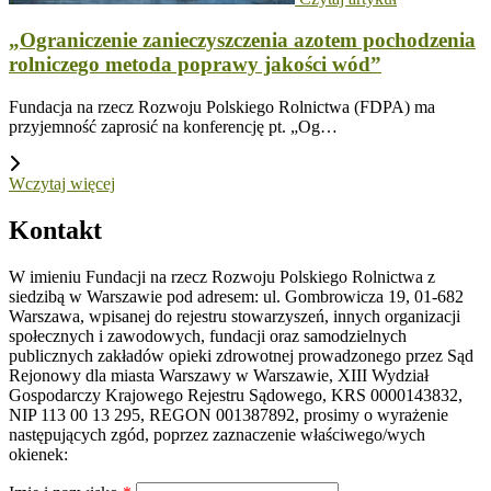
„Ograniczenie zanieczyszczenia azotem pochodzenia
rolniczego metoda poprawy jakości wód”
Fundacja na rzecz Rozwoju Polskiego Rolnictwa (FDPA) ma
przyjemność zaprosić na konferencję pt. „Og…
Wczytaj więcej
Kontakt
W imieniu Fundacji na rzecz Rozwoju Polskiego Rolnictwa z
siedzibą w Warszawie pod adresem: ul. Gombrowicza 19, 01-682
Warszawa, wpisanej do rejestru stowarzyszeń, innych organizacji
społecznych i zawodowych, fundacji oraz samodzielnych
publicznych zakładów opieki zdrowotnej prowadzonego przez Sąd
Rejonowy dla miasta Warszawy w Warszawie, XIII Wydział
Gospodarczy Krajowego Rejestru Sądowego, KRS 0000143832,
NIP 113 00 13 295, REGON 001387892, prosimy o wyrażenie
następujących zgód, poprzez zaznaczenie właściwego/wych
okienek: