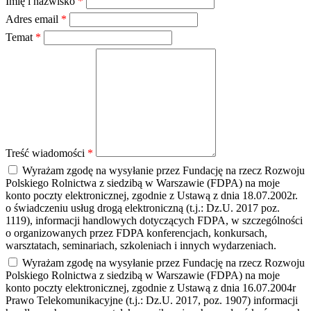
Imię i nazwisko
*
Adres email
*
Temat
*
Treść wiadomości
*
Wyrażam zgodę na wysyłanie przez Fundację na rzecz Rozwoju
Polskiego Rolnictwa z siedzibą w Warszawie (FDPA) na moje
konto poczty elektronicznej, zgodnie z Ustawą z dnia 18.07.2002r.
o świadczeniu usług drogą elektroniczną (t.j.: Dz.U. 2017 poz.
1119), informacji handlowych dotyczących FDPA, w szczególności
o organizowanych przez FDPA konferencjach, konkursach,
warsztatach, seminariach, szkoleniach i innych wydarzeniach.
Wyrażam zgodę na wysyłanie przez Fundację na rzecz Rozwoju
Polskiego Rolnictwa z siedzibą w Warszawie (FDPA) na moje
konto poczty elektronicznej, zgodnie z Ustawą z dnia 16.07.2004r
Prawo Telekomunikacyjne (t.j.: Dz.U. 2017, poz. 1907) informacji