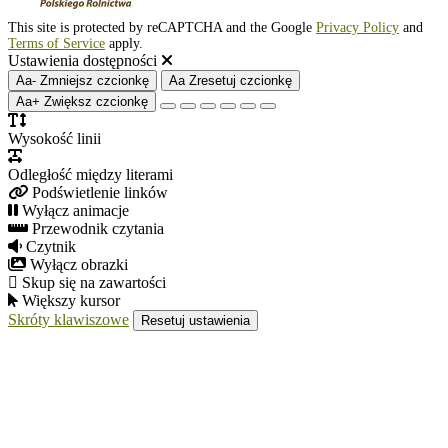
This site is protected by reCAPTCHA and the Google
Privacy Policy
and
Terms of Service
apply.
Ustawienia dostępności
Aa-
Zmniejsz czcionkę
Aa
Zresetuj czcionkę
Aa+
Zwiększ czcionkę
Wysokość linii
Odległość między literami
Podświetlenie linków
Wyłącz animacje
Przewodnik czytania
Czytnik
Wyłącz obrazki
Skup się na zawartości
Większy kursor
Skróty klawiszowe
Resetuj ustawienia