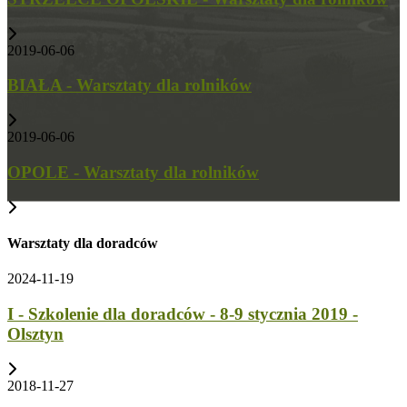
2019-06-06
BIAŁA - Warsztaty dla rolników
2019-06-06
OPOLE - Warsztaty dla rolników
Warsztaty dla doradców
2024-11-19
I - Szkolenie dla doradców - 8-9 stycznia 2019 -
Olsztyn
2018-11-27