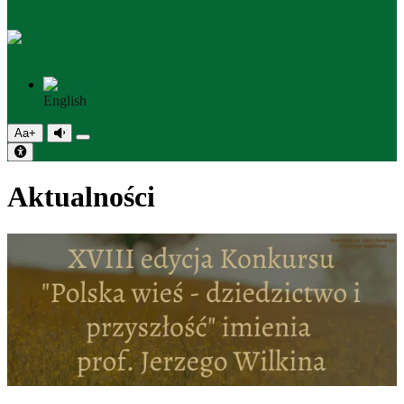
PL
English
Aa+
Aktualności