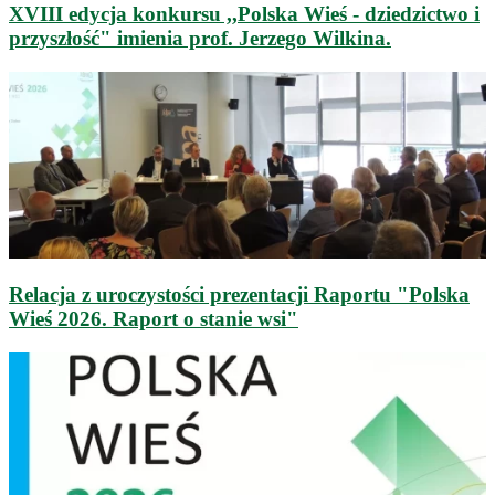
XVIII edycja konkursu ,,Polska Wieś - dziedzictwo i
przyszłość" imienia prof. Jerzego Wilkina.
Relacja z uroczystości prezentacji Raportu "Polska
Wieś 2026. Raport o stanie wsi"