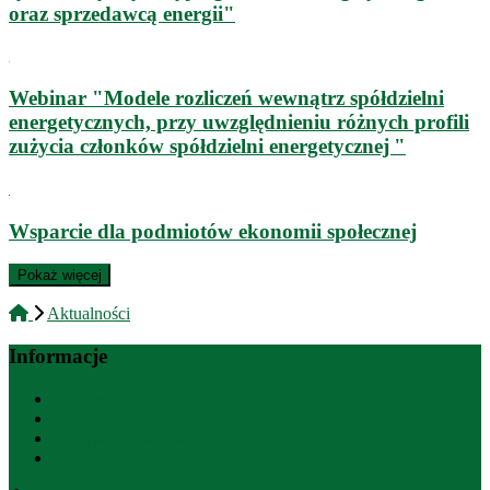
oraz sprzedawcą energii"
Webinar "Modele rozliczeń wewnątrz spółdzielni
energetycznych, przy uwzględnieniu różnych profili
zużycia członków spółdzielni energetycznej "
Wsparcie dla podmiotów ekonomii społecznej
Pokaż więcej
Aktualności
Informacje
Mapa strony
Kontakt
Polityka prywatności
English version