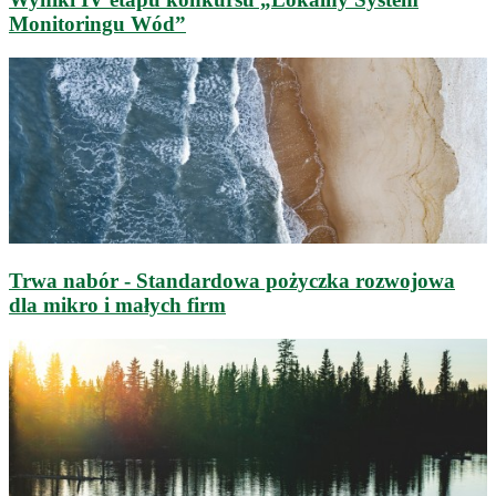
Monitoringu Wód”
Trwa nabór - Standardowa pożyczka rozwojowa
dla mikro i małych firm