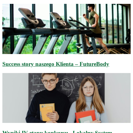
Success story naszego Klienta – FutureBody
Wyniki IV etapu konkursu „Lokalny System