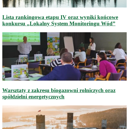
Lista rankingowa etapu IV oraz wyniki końcowe
konkursu „Lokalny System Monitoringu Wód”
Warsztaty z zakresu biogazowni rolniczych oraz
spółdzielni energetycznych