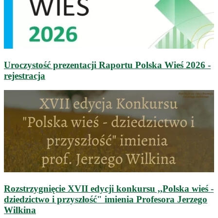
Uroczystość prezentacji Raportu Polska Wieś 2026 -
rejestracja
Rozstrzygnięcie XVII edycji konkursu ,,Polska wieś -
dziedzictwo i przyszłość" imienia Profesora Jerzego
Wilkina