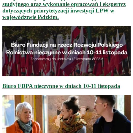
studyjnego oraz wykonanie opracowań i ekspertyz
dotyczących priorytetyzacji inwestycji LPW w
województwie łódzkim.
Biuro FDPA nieczynne w dniach 10-11 listopada