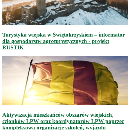
Turystyka wiejska w Świętokrzyskiem – informator
dla gospodarstw agroturystycznych - projekt
RUSTIK
Aktywizacja mieszkańców obszarów wiejskich,
członków LPW oraz koordynatorów LPW poprzez
kompleksową organizację szkoleń, wyjazdu