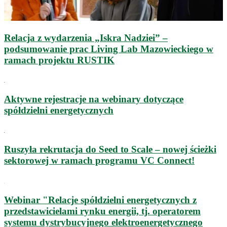
Relacja z wydarzenia „Iskra Nadziei” –
podsumowanie prac Living Lab Mazowieckiego w
ramach projektu RUSTIK
Aktywne rejestracje na webinary dotyczące
spółdzielni energetycznych
Ruszyła rekrutacja do Seed to Scale – nowej ścieżki
sektorowej w ramach programu VC Connect!
Webinar "Relacje spółdzielni energetycznych z
przedstawicielami rynku energii, tj. operatorem
systemu dystrybucyjnego elektroenergetycznego