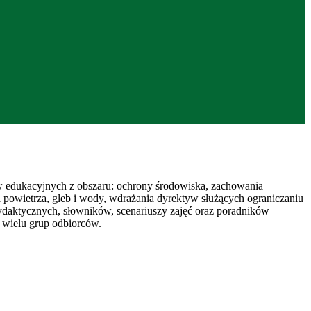
w edukacyjnych z obszaru: ochrony środowiska, zachowania
 powietrza, gleb i wody, wdrażania dyrektyw służących ograniczaniu
dydaktycznych, słowników, scenariuszy zajęć oraz poradników
 wielu grup odbiorców.