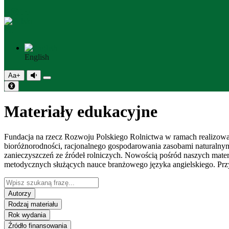
PL
English
Aa+
Materiały edukacyjne
Fundacja na rzecz Rozwoju Polskiego Rolnictwa w ramach realizowa
bioróżnorodności, racjonalnego gospodarowania zasobami naturalnym
zanieczyszczeń ze źródeł rolniczych. Nowością pośród naszych mater
metodycznych służących nauce branżowego języka angielskiego. Przy
Autorzy
Rodzaj materiału
Rok wydania
Źródło finansowania