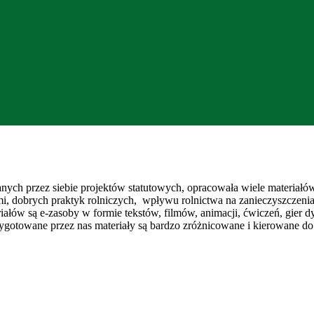
nych przez siebie projektów statutowych, opracowała wiele materiałó
i, dobrych praktyk rolniczych, wpływu rolnictwa na zanieczyszczenia
iałów są e-zasoby w formie tekstów, filmów, animacji, ćwiczeń, gier 
gotowane przez nas materiały są bardzo zróżnicowane i kierowane do