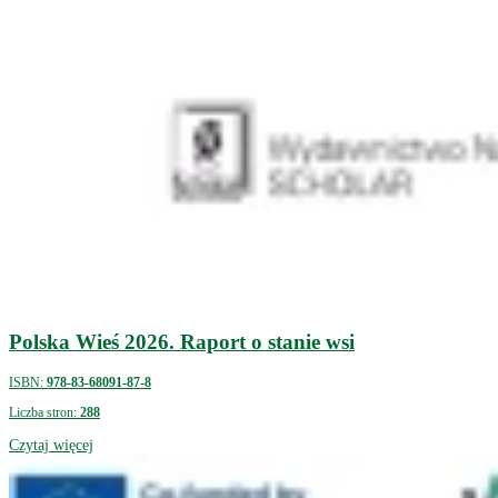
Polska Wieś 2026. Raport o stanie wsi
ISBN:
978-83-68091-87-8
Liczba stron:
288
Czytaj więcej